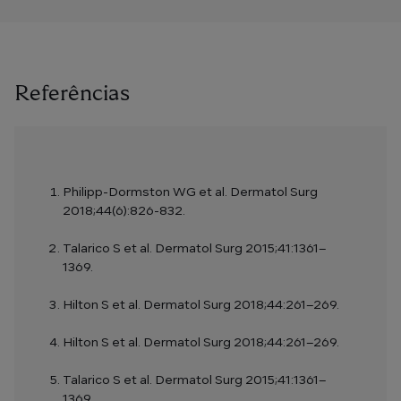
Referências
Philipp-Dormston WG et al. Dermatol Surg
2018;44(6):826-832.
Talarico S et al. Dermatol Surg 2015;41:1361–
1369.
Hilton S et al. Dermatol Surg 2018;44:261–269.
Hilton S et al. Dermatol Surg 2018;44:261–269.
Talarico S et al. Dermatol Surg 2015;41:1361–
1369.