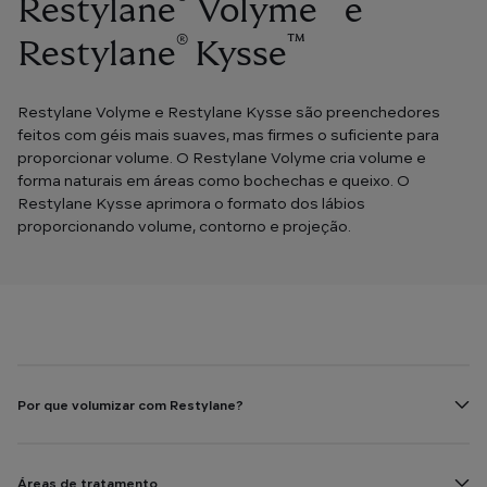
®
™
Restylane
Volyme
e
®
™
Restylane
Kysse
Restylane Volyme e Restylane Kysse são preenchedores
feitos com géis mais suaves, mas firmes o suficiente para
proporcionar volume. O Restylane Volyme cria volume e
forma naturais em áreas como bochechas e queixo. O
Restylane Kysse aprimora o formato dos lábios
proporcionando volume, contorno e projeção.
Por que volumizar com Restylane?
Áreas de tratamento