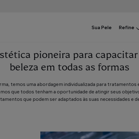
Main
Sua Pele
Refine
Menu
stética pioneira para capacitar
beleza em todas as formas
rma, temos uma abordagem individualizada para tratamentos e
os que todos tenham a oportunidade de atingir seus objetivos
tamentos que podem ser adaptados às suas necessidades e de