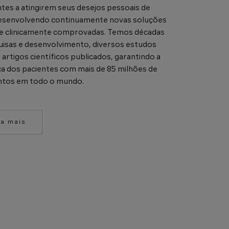
ntes a atingirem seus desejos pessoais de
esenvolvendo continuamente novas soluções
 e clinicamente comprovadas. Temos décadas
isas e desenvolvimento, diversos estudos
e artigos científicos publicados, garantindo a
a dos pacientes com mais de 85 milhões de
ntos em todo o mundo.
ba mais