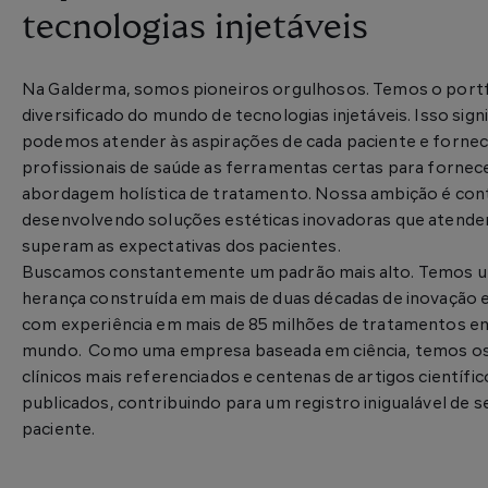
tecnologias injetáveis
Na Galderma, somos pioneiros orgulhosos. Temos o portf
diversificado do mundo de tecnologias injetáveis. Isso sign
podemos atender às aspirações de cada paciente e fornec
profissionais de saúde as ferramentas certas para forne
abordagem holística de tratamento. Nossa ambição é con
desenvolvendo soluções estéticas inovadoras que atend
superam as expectativas dos pacientes.
Buscamos constantemente um padrão mais alto. Temos u
herança construída em mais de duas décadas de inovação e
com experiência em mais de 85 milhões de tratamentos e
mundo. Como uma empresa baseada em ciência, temos o
clínicos mais referenciados e centenas de artigos científic
publicados, contribuindo para um registro inigualável de 
paciente.