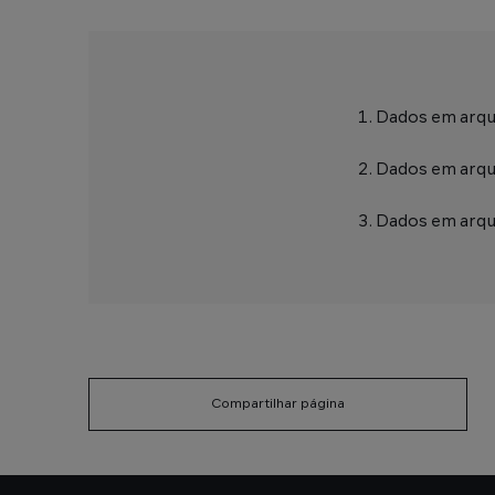
Dados em arqui
Dados em arqui
Dados em arqui
Compartilhar página