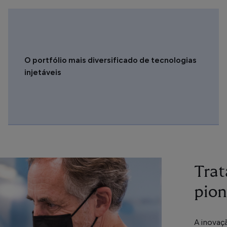
O portfólio mais diversificado de tecnologias
injetáveis
Trat
pion
A inovaç