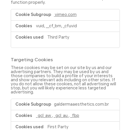
function properly.
Functional
vimeo.com
Cookies
vuid, __cf_bm, _cfuvid
Third Party
Targeting Cookies
These cookies may be set on our site by us and our
advertising partners. They may be used by us and
those companies to build a profile of your interests
and show you relevant ads including on other sites. If
you do not allow these cookies, not all advertising will
stop, but you will likely experience less targeted
advertising.
Targeting
galdermaaesthetics.com.br
Cookies
_gcl_aw
,
_gcl_au
,
_fbp
First Party