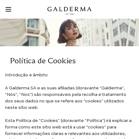
Pular
para
o
Main
conteúdo
principal
Menu
Política de Cookies
Introdução e âmbito
A Galderma SA e as suas afiliadas (doravante “Galderma”,
“Nós”, “Nos”) são responsáveis pela recolha e tratamento
dos seus dados no que se refere aos “cookies” utilizados
neste sítio web.
Esta Política de “Cookies” (doravante “Política”) irá explicar a
forma como este sítio web está a usar “cookies” para
fornecer informações claras e relevantes aos utilizadores,