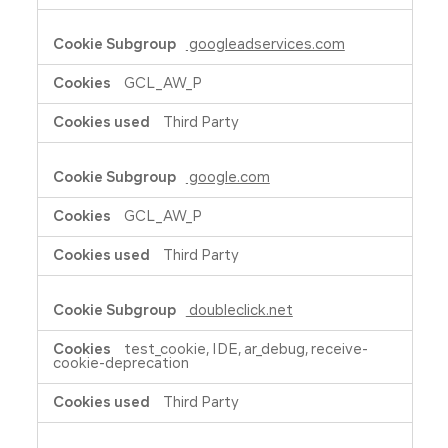
googleadservices.com
GCL_AW_P
Third Party
google.com
GCL_AW_P
Third Party
doubleclick.net
test_cookie, IDE, ar_debug, receive-
cookie-deprecation
Third Party