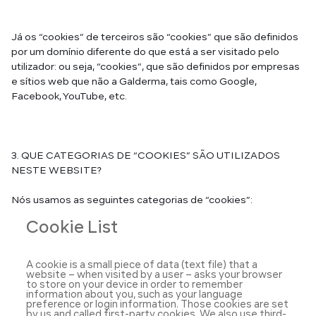
Já os “cookies” de terceiros são “cookies” que são definidos
por um domínio diferente do que está a ser visitado pelo
utilizador: ou seja, “cookies”, que são definidos por empresas
e sítios web que não a Galderma, tais como Google,
Facebook, YouTube, etc.
3. QUE CATEGORIAS DE “COOKIES” SÃO UTILIZADOS
NESTE WEBSITE?
Nós usamos as seguintes categorias de “cookies”:
Cookie List
A cookie is a small piece of data (text file) that a
website – when visited by a user – asks your browser
to store on your device in order to remember
information about you, such as your language
preference or login information. Those cookies are set
by us and called first-party cookies. We also use third-