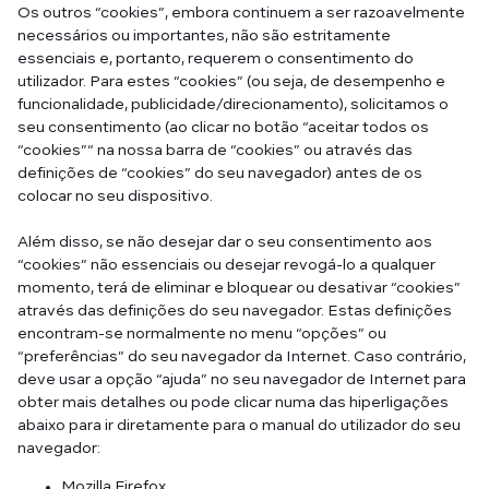
Os outros “cookies”, embora continuem a ser razoavelmente
necessários ou importantes, não são estritamente
essenciais e, portanto, requerem o consentimento do
utilizador. Para estes “cookies” (ou seja, de desempenho e
funcionalidade, publicidade/direcionamento), solicitamos o
seu consentimento (ao clicar no botão “aceitar todos os
“cookies”“ na nossa barra de “cookies” ou através das
definições de “cookies” do seu navegador) antes de os
colocar no seu dispositivo.
Além disso, se não desejar dar o seu consentimento aos
“cookies” não essenciais ou desejar revogá-lo a qualquer
momento, terá de eliminar e bloquear ou desativar “cookies”
através das definições do seu navegador. Estas definições
encontram-se normalmente no menu “opções” ou
“preferências” do seu navegador da Internet. Caso contrário,
deve usar a opção “ajuda” no seu navegador de Internet para
obter mais detalhes ou pode clicar numa das hiperligações
abaixo para ir diretamente para o manual do utilizador do seu
navegador:
Mozilla Firefox