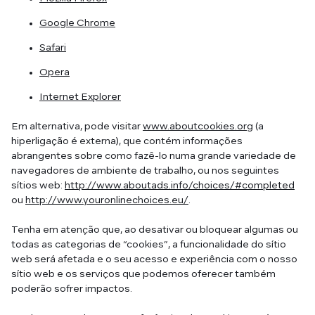
Google Chrome
Safari
Opera
Internet Explorer
Em alternativa, pode visitar
www.aboutcookies.org
(a
hiperligação é externa), que contém informações
abrangentes sobre como fazê-lo numa grande variedade de
navegadores de ambiente de trabalho, ou nos seguintes
sítios web:
http://www.aboutads.info/choices/#completed
ou
http://www.youronlinechoices.eu/
.
Tenha em atenção que, ao desativar ou bloquear algumas ou
todas as categorias de “cookies”, a funcionalidade do sítio
web será afetada e o seu acesso e experiência com o nosso
sítio web e os serviços que podemos oferecer também
poderão sofrer impactos.