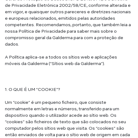
de Privacidade Eletrónica 2002/58/CE, conforme alterada e
em vigor, e quaisquer outros pareceres e diretrizes nacionais
e europeus relacionados, emitidos pelas autoridades
competentes. Recomendamos, portanto, que também leia a
nossa Política de Privacidade para saber mais sobre o
compromisso geral da Galderma para com a proteção de
dados.
A Política aplica-se a todos os sítios web e aplicações
móveis da Galderma (“Sítios web da Galderma”).
1. O QUE É UM “COOKIE”?
Um “cookie” é um pequeno ficheiro, que consiste
normalmente em letras e números, transferido para um
dispositivo quando o utilizador acede ao sítio web. Os
“cookies” são ficheiros de texto que são colocados no seu
computador pelos sítios web que visita. Os “cookies” são
então enviados de volta para o sítio web de origem em cada