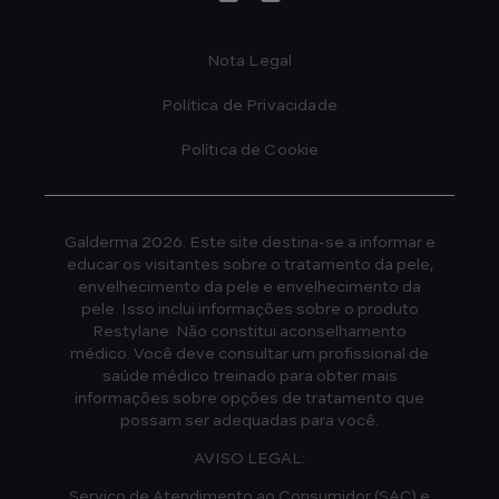
Footer
Nota Legal
Política de Privacidade
Política de Cookie
Galderma 2026. Este site destina-se a informar e
educar os visitantes sobre o tratamento da pele,
envelhecimento da pele e envelhecimento da
pele. Isso inclui informações sobre o produto
Restylane. Não constitui aconselhamento
médico. Você deve consultar um profissional de
saúde médico treinado para obter mais
informações sobre opções de tratamento que
possam ser adequadas para você.
AVISO LEGAL:
Serviço de Atendimento ao Consumidor (SAC) e