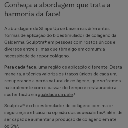
Conheça a abordagem que trata a
harmonia da face!
A abordagem de Shape Up se baseia nas diferentes
formas de aplicação do bioestimulador de colágeno da
Galderma
,
Sculptra®
em pessoas com rostos únicos e
diversos entre si, mas que têm algo em comum: a
necessidade de repor colágeno.
Para cada face
, uma região de aplicação diferente. Desta
maneira, a técnica valoriza os traços únicos de cada um,
recuperando a perda natural de colágeno, que sofremos
naturalmente com o passar do tempo e restaurando a
sustentação e a
qualidade da pele
.¹
Sculptra® é o bioestimulador de colágeno com maior
segurança e eficácia na opinião dos especialistas², além de
ser capaz de aumentar a produção de colágeno em até
66,5%³.