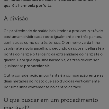
as individualidades de cada um antes de determinar
qual é a harmonia perfeita.
A divisão
Os profissionais de saúde habilitados a práticas injetáveis
costumam dividir cada rosto igualmente em três partes,
conhecidas como os três terços. O primeiro vai da linha
capilar até a sobrancelha, o segundo da sobrancelha até a
ponta do nariz e o terceiro da extremidade do nariz até o
queixo. Para que haja uma harmonia, os três devem ser
igualmente
proporcionais
.
Outra consideração importante é a comparação entre as
duas metades do rosto que são divididas verticalmente
por uma linha exatamente no centro da face.
O que buscar em um procedimento
injetável?