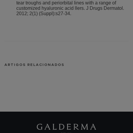
tear troughs and periorbital lines with a range of
customized hyaluronic acid llers. J Drugs Dermatol.
2012; 2(1) (Suppl):s27-34.⁣
ARTIGOS RELACIONADOS