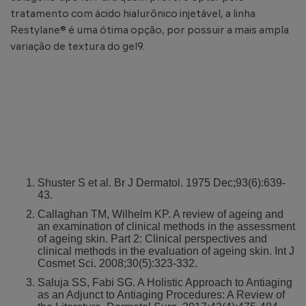
tratamento com ácido hialurônico injetável, a linha
Restylane® é uma ótima opção, por possuir a mais ampla
variação de textura do gel9.
Shuster S et al. Br J Dermatol. 1975 Dec;93(6):639-
43.
Callaghan TM, Wilhelm KP. A review of ageing and
an examination of clinical methods in the assessment
of ageing skin. Part 2: Clinical perspectives and
clinical methods in the evaluation of ageing skin. Int J
Cosmet Sci. 2008;30(5):323-332.
Saluja SS, Fabi SG. A Holistic Approach to Antiaging
as an Adjunct to Antiaging Procedures: A Review of