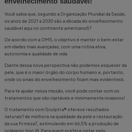
envelhecimento saudável!
Você sabia que, segundo a Organização Mundial da Saúde,
os anos de 2021 a 2030 são a década do envelhecimento
saudável aqui no continente americano5?
De acordo com a OMS, o objetivo é manter o bem-estar
em idades mais avançadas, com uma rotina ativa,
autonomia e qualidade de vida.
Diante dessa nova perspectiva não podemos esquecer da
pele, que é o maior órgão do corpo humano e, portanto,
onde os sinais do envelhecimento ficam mais evidentes6.
Para te ajudar nessa missão, você pode contar com os
tratamentos que são injetáveis e minimamente invasivos!
O tratamento com Sculptra® oferece resultados
naturais1 de melhora na qualidade da pele e restauração
da sua firmeza7, estimulando em 66,5% a produção de
colágeno tipo I8. Para quem prefere optar pelo