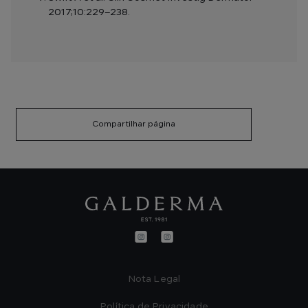
2017;10:229–238.
Compartilhar página
Footer
Nota Legal
Política de Privacidade