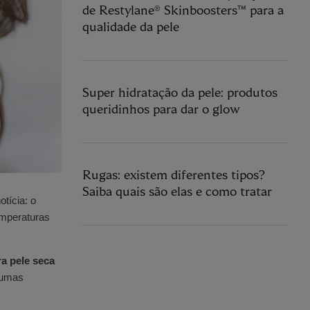
de Restylane® Skinboosters™ para a
qualidade da pele
Super hidratação da pele: produtos
queridinhos para dar o glow
Rugas: existem diferentes tipos?
Saiba quais são elas e como tratar
tícia: o
emperaturas
ra pele seca
gumas