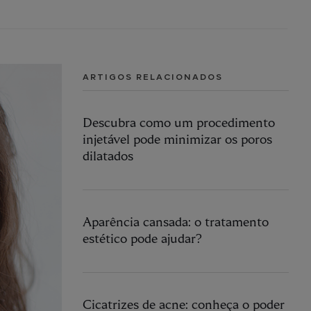
ARTIGOS RELACIONADOS
Descubra como um procedimento
injetável pode minimizar os poros
dilatados
Aparência cansada: o tratamento
estético pode ajudar?
Cicatrizes de acne: conheça o poder