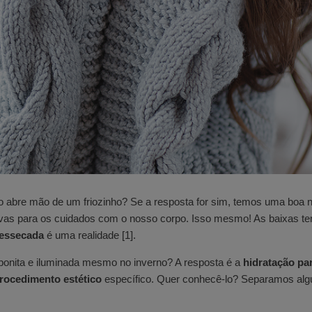
abre mão de um friozinho? Se a resposta for sim, temos uma boa no
ivas para os cuidados com o nosso corpo. Isso mesmo! As baixas t
ressecada
é uma realidade [1].
e bonita e iluminada mesmo no inverno? A resposta é a
hidratação pa
rocedimento estético
específico. Quer conhecê-lo? Separamos al