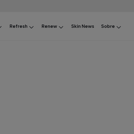
Refresh
Renew
Skin News
Sobre