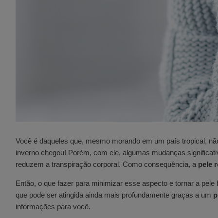
Você é daqueles que, mesmo morando em um país tropical, não 
inverno chegou! Porém, com ele, algumas mudanças significat
reduzem a transpiração corporal. Como consequência, a
pele 
Então, o que fazer para minimizar esse aspecto e tornar a pel
que pode ser atingida ainda mais profundamente graças a um
p
informações para você.