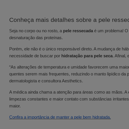
Conheça mais detalhes sobre a pele resse
Seja no corpo ou no rosto, a
pele ressecada
é um problema! O 
desnaturação das proteínas.
Porém, ele não é o único responsável direto. A mudança de há
necessidade de buscar por
hidratação para pele seca
. Afinal
“As alterações de temperatura e umidade favorecem uma maior
quentes serem mais frequentes, reduzindo o manto lipídico d
dermatologista e consultora Aesthetics.
A médica ainda chama a atenção para áreas como as mãos. A es
limpezas constantes e maior contato com substâncias irritante
maior.
Confira a importância de manter a pele bem hidratada.